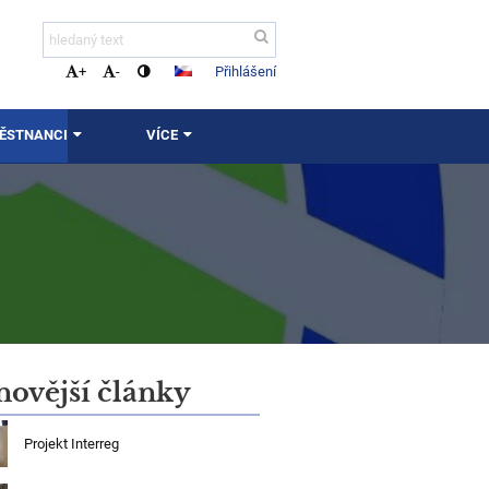
Přihlášení
+
-
MĚSTNANCI
VÍCE
novější články
Projekt Interreg