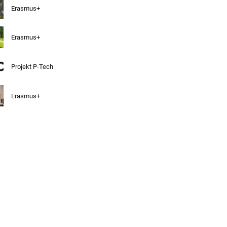
Erasmus+
Erasmus+
Projekt P-Tech
Erasmus+