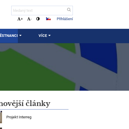
Přihlášení
+
-
MĚSTNANCI
VÍCE
novější články
Projekt Interreg