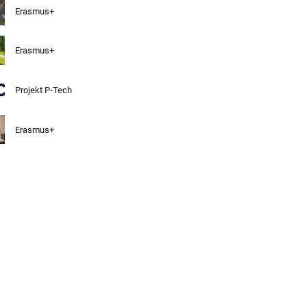
Erasmus+
Erasmus+
Projekt P-Tech
Erasmus+