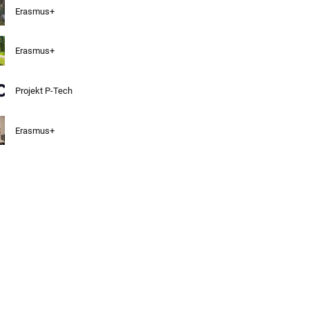
Erasmus+
Erasmus+
Projekt P-Tech
Erasmus+