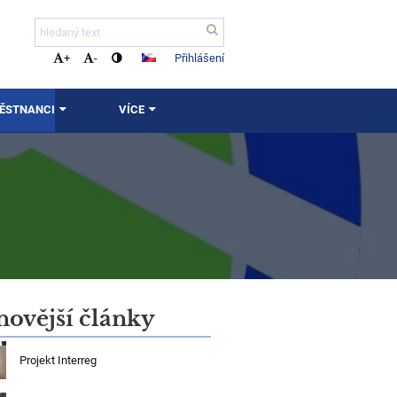
Přihlášení
+
-
MĚSTNANCI
VÍCE
novější články
Projekt Interreg