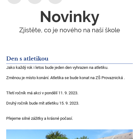
Novinky
Zjistěte, co je nového na naší škole
Den s atletikou
Jako každý rok i letos bude jeden den vyhrazen na atletiku.
Změnou je místo konání. Atletika se bude konat na ZŠ Provaznická .
Třetí ročník má akci v pondělí 11. 9. 2023.
Druhý ročník bude mít atletiku 15. 9. 2023.
Přejeme silné zážitky a krásné počasí.