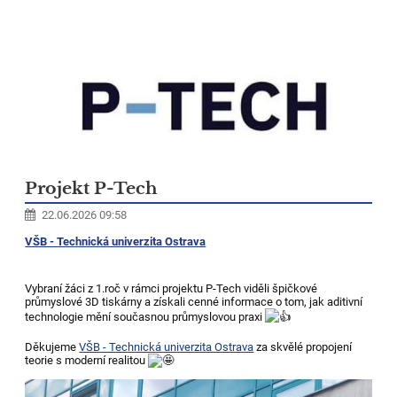
Projekt P-Tech
22.06.2026 09:58
VŠB - Technická univerzita Ostrava
Vybraní žáci z 1.roč v rámci projektu P-Tech viděli špičkové
průmyslové 3D tiskárny a získali cenné informace o tom, jak aditivní
technologie mění současnou průmyslovou praxi
Děkujeme
VŠB - Technická univerzita Ostrava
za skvělé propojení
teorie s moderní realitou