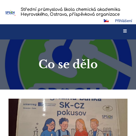
Střední průmyslová škola chemická akademika
Heyrovského, Ostrava, příspěvková organizace
Přihlášení
Co se dělo
Co
se
dělo